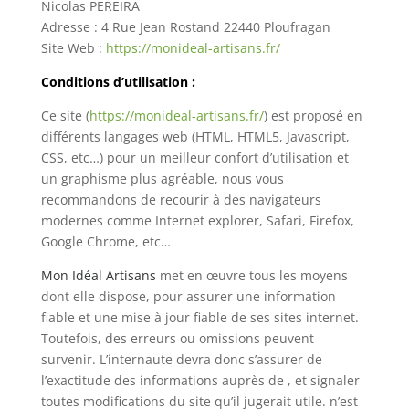
Nicolas PEREIRA
Adresse : 4 Rue Jean Rostand 22440 Ploufragan
Site Web :
https://monideal-artisans.fr/
Conditions d’utilisation :
Ce site (
https://monideal-artisans.fr/
) est proposé en
différents langages web (HTML, HTML5, Javascript,
CSS, etc…) pour un meilleur confort d’utilisation et
un graphisme plus agréable, nous vous
recommandons de recourir à des navigateurs
modernes comme Internet explorer, Safari, Firefox,
Google Chrome, etc…
Mon Idéal Artisans
met en œuvre tous les moyens
dont elle dispose, pour assurer une information
fiable et une mise à jour fiable de ses sites internet.
Toutefois, des erreurs ou omissions peuvent
survenir. L’internaute devra donc s’assurer de
l’exactitude des informations auprès de , et signaler
toutes modifications du site qu’il jugerait utile. n’est