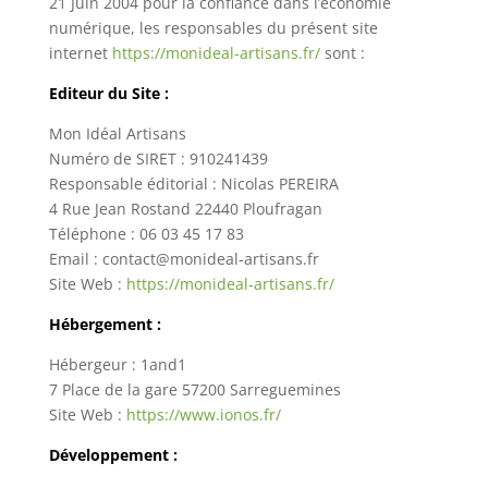
21 Juin 2004 pour la confiance dans l’économie
numérique, les responsables du présent site
internet
https://monideal-artisans.fr/
sont :
Editeur du Site :
Mon Idéal Artisans
Numéro de SIRET : 910241439
Responsable éditorial : Nicolas PEREIRA
4 Rue Jean Rostand 22440 Ploufragan
Téléphone : 06 03 45 17 83
Email : contact@monideal-artisans.fr
Site Web :
https://monideal-artisans.fr/
Hébergement :
Hébergeur : 1and1
7 Place de la gare 57200 Sarreguemines
Site Web :
https://www.ionos.fr/
Développement
: