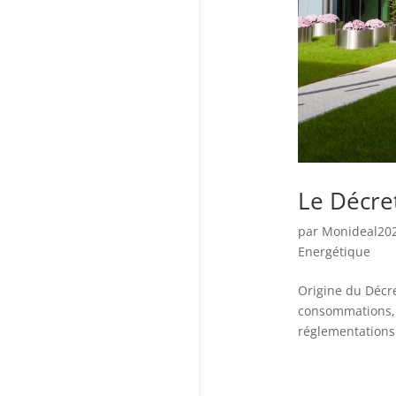
Le Décret
par
Monideal20
Energétique
Origine du Décre
consommations, l
réglementations 