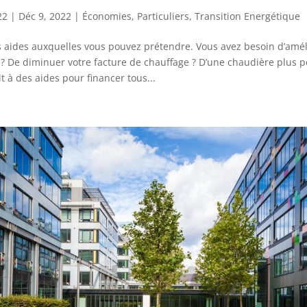
22
|
Déc 9, 2022
|
Économies
,
Particuliers
,
Transition Energétique
es aides auxquelles vous pouvez prétendre. Vous avez besoin d’améli
? De diminuer votre facture de chauffage ? D’une chaudière plus 
t à des aides pour financer tous...