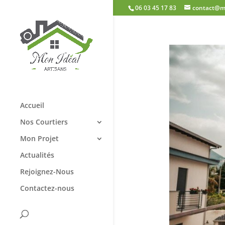
06 03 45 17 83
contact@mo
Accueil
Nos Courtiers
Mon Projet
Actualités
Rejoignez-Nous
Contactez-nous