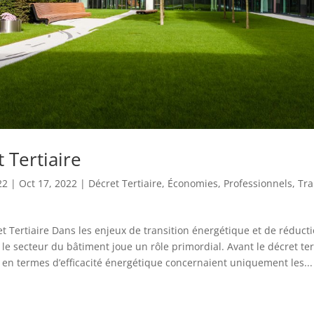
 Tertiaire
22
|
Oct 17, 2022
|
Décret Tertiaire
,
Économies
,
Professionnels
,
Tra
t Tertiaire Dans les enjeux de transition énergétique et de réduct
e secteur du bâtiment joue un rôle primordial. Avant le décret tert
en termes d’efficacité énergétique concernaient uniquement les...