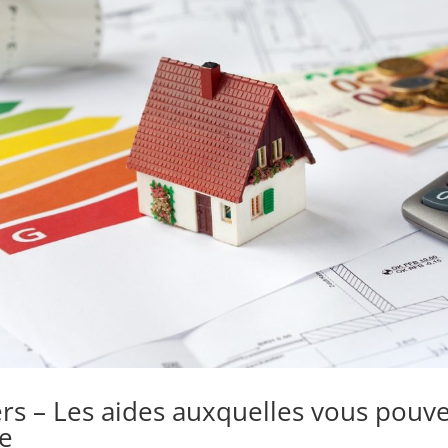
ers – Les aides auxquelles vous pouv
e