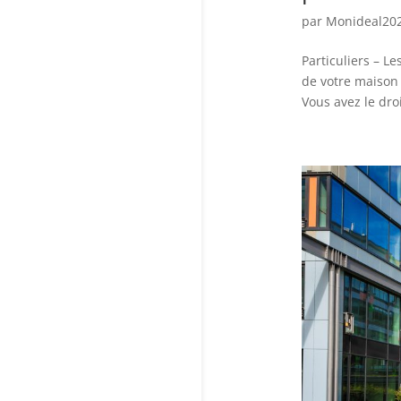
par
Monideal20
Particuliers – L
de votre maison 
Vous avez le droi