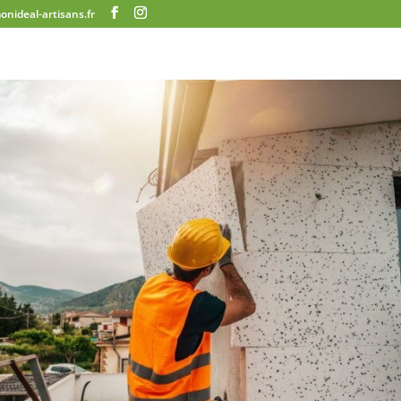
nideal-artisans.fr