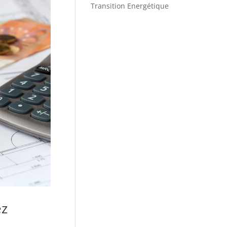
Transition Energétique
ez