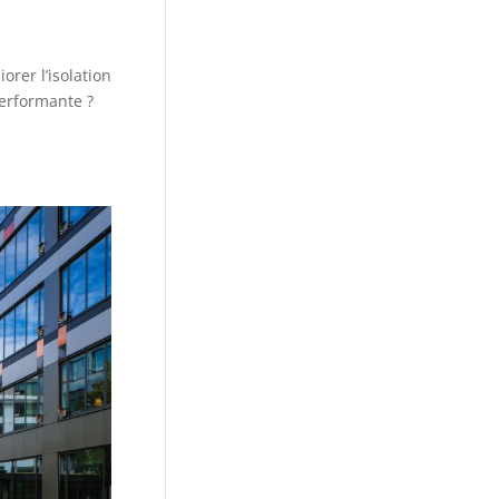
orer l’isolation
performante ?