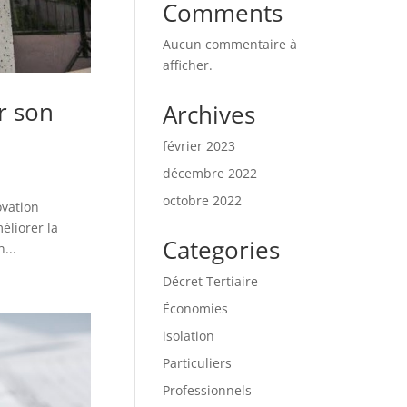
Comments
Aucun commentaire à
afficher.
r son
Archives
février 2023
décembre 2022
octobre 2022
ovation
éliorer la
Categories
...
Décret Tertiaire
Économies
isolation
Particuliers
Professionnels