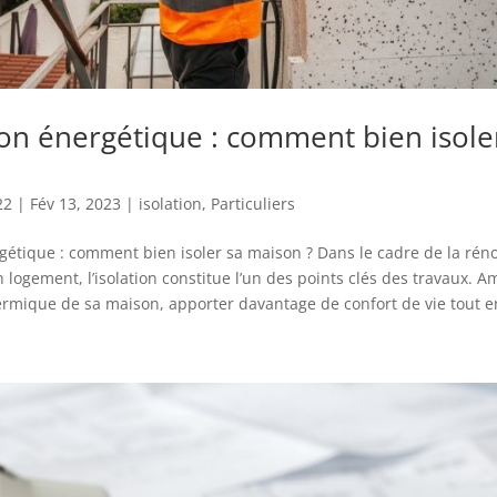
on énergétique : comment bien isole
22
|
Fév 13, 2023
|
isolation
,
Particuliers
étique : comment bien isoler sa maison ? Dans le cadre de la rén
 logement, l’isolation constitue l’un des points clés des travaux. Am
rmique de sa maison, apporter davantage de confort de vie tout en