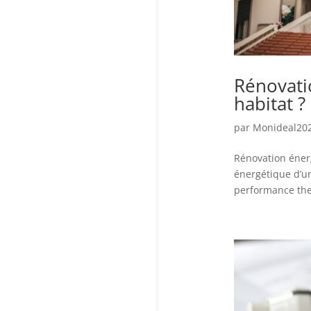
Rénovati
habitat ?
par
Monideal20
Rénovation énerg
énergétique d’un
performance the